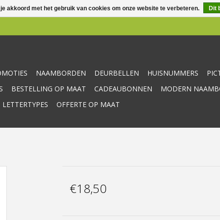
 je akkoord met het gebruik van cookies om onze website te verbeteren.
Dit 
OMOTIES
NAAMBORDEN
DEURBELLEN
HUISNUMMERS
PI
S
BESTELLING OP MAAT
CADEAUBONNEN
MODERN NAAMBO
 LETTERTYPES
OFFERTE OP MAAT
€18,50