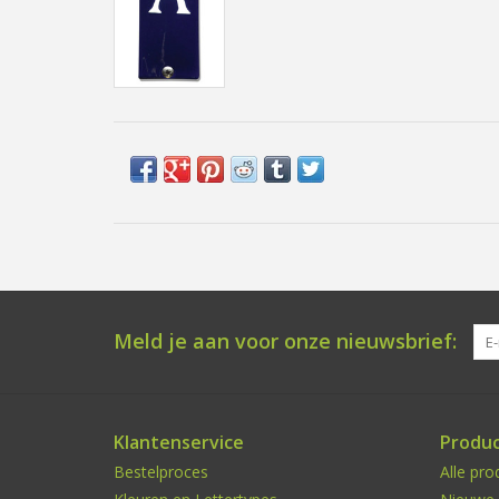
Meld je aan voor onze nieuwsbrief:
Klantenservice
Produ
Bestelproces
Alle pro