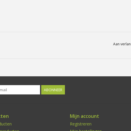
Aan verlan
ABONNEER
cten
Mijn account
ducten
Registreren