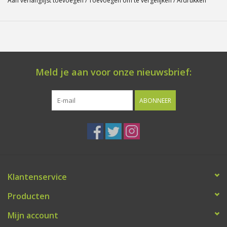
Aan verlanglijst toevoegen
/
Toevoegen om te vergelijken
/
Afdrukken
Meld je aan voor onze nieuwsbrief:
ABONNEER
Klantenservice
Producten
Mijn account