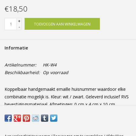
Offerte op maat
€18,50
+
TOEVOEGEN AAN WINKELWAGEN
-
Informatie
Artikelnummer:
HK-W4
Beschikbaarheid:
Op voorraad
Koppelbaar handgemaakt emaille huisnummer waardoor elke
combinatie mogelijk is. Kleur: wit / zwart. Geleverd inclusief RVS
bevestigingsmateriaal. Afmetingen: 0 cm x 4 cm x 10 cm