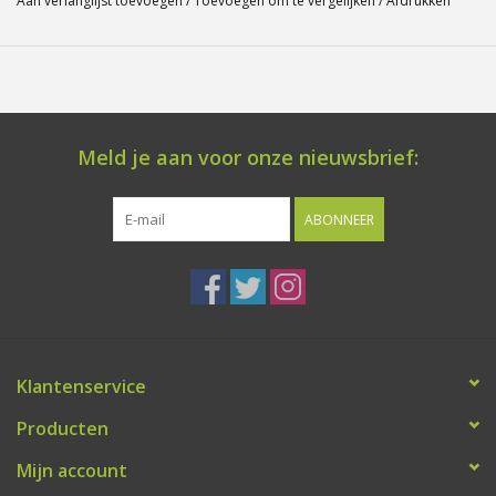
Aan verlanglijst toevoegen
/
Toevoegen om te vergelijken
/
Afdrukken
Meld je aan voor onze nieuwsbrief:
ABONNEER
Klantenservice
Producten
Mijn account