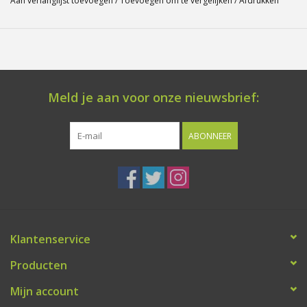
Aan verlanglijst toevoegen
/
Toevoegen om te vergelijken
/
Afdrukken
Meld je aan voor onze nieuwsbrief:
ABONNEER
Klantenservice
Producten
Mijn account