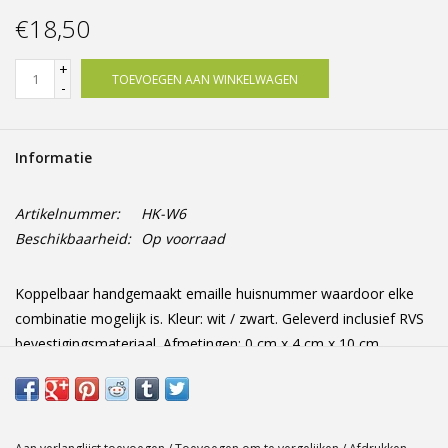
Offerte op maat
€18,50
+
TOEVOEGEN AAN WINKELWAGEN
-
Informatie
Artikelnummer:
HK-W6
Beschikbaarheid:
Op voorraad
Koppelbaar handgemaakt emaille huisnummer waardoor elke
combinatie mogelijk is. Kleur: wit / zwart. Geleverd inclusief RVS
bevestigingsmateriaal. Afmetingen: 0 cm x 4 cm x 10 cm