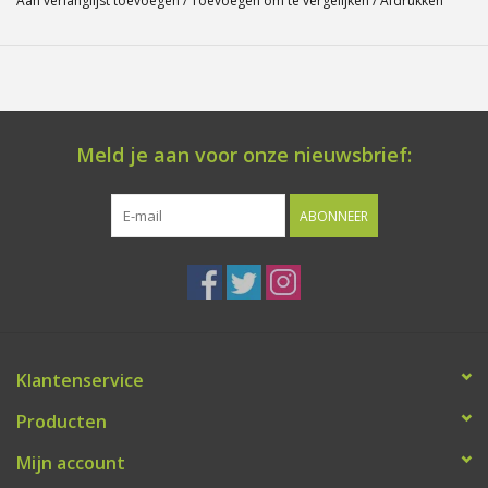
Aan verlanglijst toevoegen
/
Toevoegen om te vergelijken
/
Afdrukken
Meld je aan voor onze nieuwsbrief:
ABONNEER
Klantenservice
Producten
Mijn account