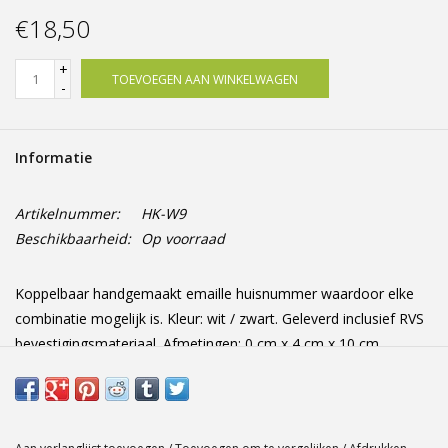
Offerte op maat
€18,50
+
TOEVOEGEN AAN WINKELWAGEN
-
Informatie
Artikelnummer:
HK-W9
Beschikbaarheid:
Op voorraad
Koppelbaar handgemaakt emaille huisnummer waardoor elke
combinatie mogelijk is. Kleur: wit / zwart. Geleverd inclusief RVS
bevestigingsmateriaal. Afmetingen: 0 cm x 4 cm x 10 cm