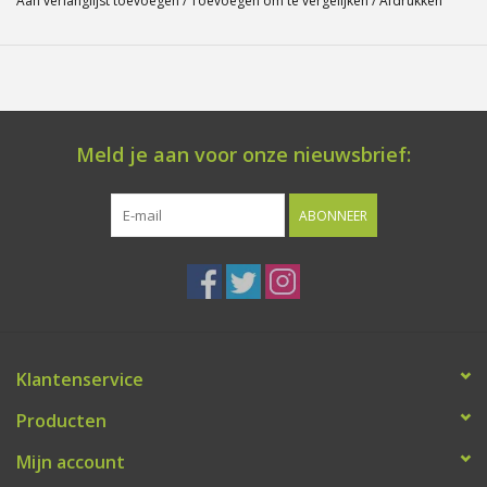
Aan verlanglijst toevoegen
/
Toevoegen om te vergelijken
/
Afdrukken
Meld je aan voor onze nieuwsbrief:
ABONNEER
Klantenservice
Producten
Mijn account