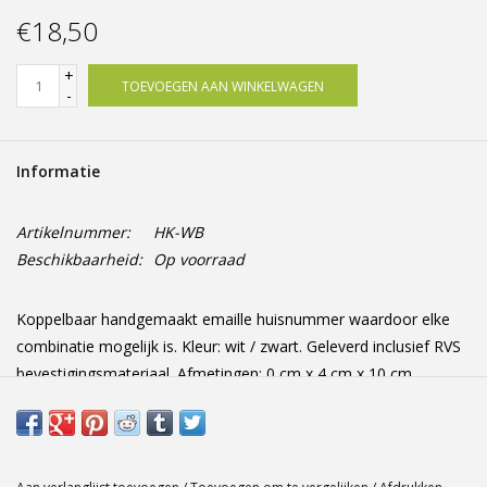
Offerte op maat
€18,50
+
TOEVOEGEN AAN WINKELWAGEN
-
Informatie
Artikelnummer:
HK-WB
Beschikbaarheid:
Op voorraad
Koppelbaar handgemaakt emaille huisnummer waardoor elke
combinatie mogelijk is. Kleur: wit / zwart. Geleverd inclusief RVS
bevestigingsmateriaal. Afmetingen: 0 cm x 4 cm x 10 cm