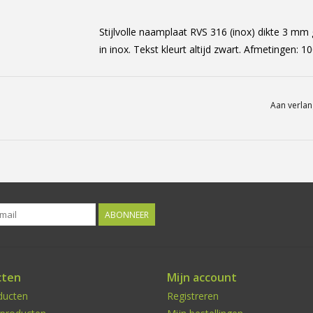
Stijlvolle naamplaat RVS 316 (inox) dikte 3 mm
in inox. Tekst kleurt altijd zwart. Afmetingen
Aan verlan
ABONNEER
cten
Mijn account
ducten
Registreren