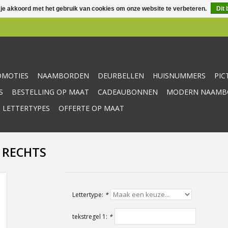
 je akkoord met het gebruik van cookies om onze website te verbeteren.
Dit 
OMOTIES
NAAMBORDEN
DEURBELLEN
HUISNUMMERS
PI
S
BESTELLING OP MAAT
CADEAUBONNEN
MODERN NAAMBO
 LETTERTYPES
OFFERTE OP MAAT
0 RECHTS
Lettertype:
*
tekstregel 1:
*