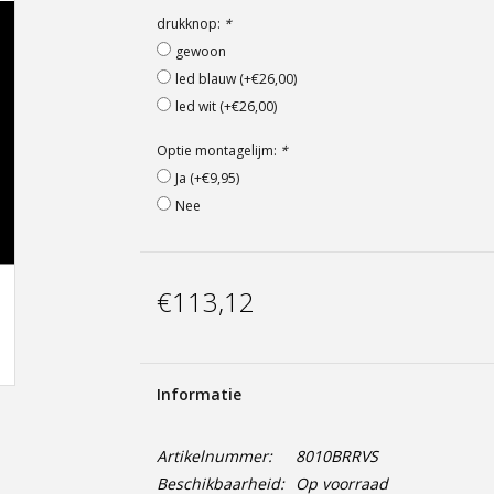
drukknop:
*
gewoon
led blauw (+€26,00)
led wit (+€26,00)
Optie montagelijm:
*
Ja (+€9,95)
Nee
€113,12
Informatie
Artikelnummer:
8010BRRVS
Beschikbaarheid:
Op voorraad