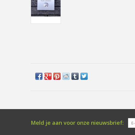
Meld je aan voor onze nieuwsbrief: