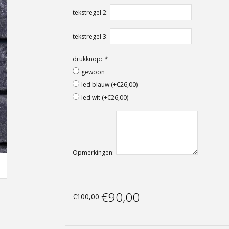
tekstregel 2:
tekstregel 3:
drukknop:
*
gewoon
led blauw (+€26,00)
led wit (+€26,00)
Opmerkingen:
€90,00
€100,00