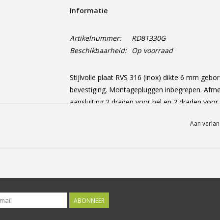
Informatie
Artikelnummer:
RD81330G
Beschikbaarheid:
Op voorraad
Stijlvolle plaat RVS 316 (inox) dikte 6 mm gebo
bevestiging. Montagepluggen inbegrepen. Af
aansluiting 2 draden voor bel en 2 draden voor 
Aan verlan
ABONNEER