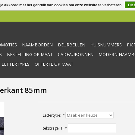
 je akkoord met het gebruik van cookies om onze website te verbeteren.
Dit 
OMOTIES
NAAMBORDEN
DEURBELLEN
HUISNUMMERS
PI
S
BESTELLING OP MAAT
CADEAUBONNEN
MODERN NAAMBO
 LETTERTYPES
OFFERTE OP MAAT
vierkant 85mm
Lettertype:
*
tekstregel 1:
*