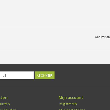
Aan verlan
ABONNEER
cten
Mijn account
ducten
Registreren