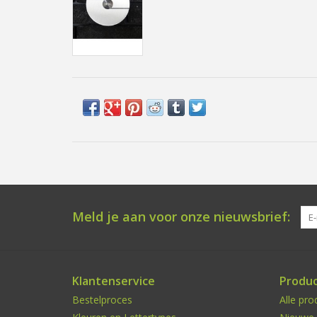
Meld je aan voor onze nieuwsbrief:
Klantenservice
Produ
Bestelproces
Alle pro