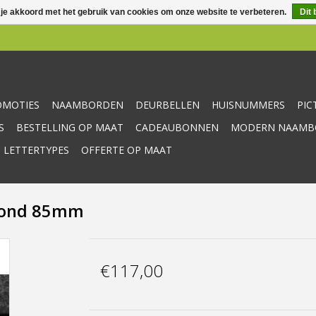
 je akkoord met het gebruik van cookies om onze website te verbeteren.
Dit 
OMOTIES
NAAMBORDEN
DEURBELLEN
HUISNUMMERS
PI
S
BESTELLING OP MAAT
CADEAUBONNEN
MODERN NAAMBO
 LETTERTYPES
OFFERTE OP MAAT
 Rond 85mm
€117,00