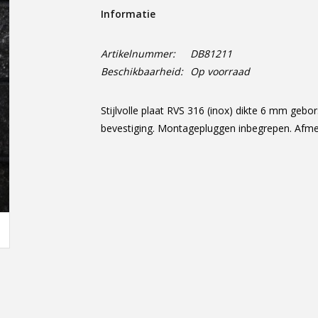
Informatie
Artikelnummer:
DB81211
Beschikbaarheid:
Op voorraad
Stijlvolle plaat RVS 316 (inox) dikte 6 mm gebo
bevestiging. Montagepluggen inbegrepen. Af