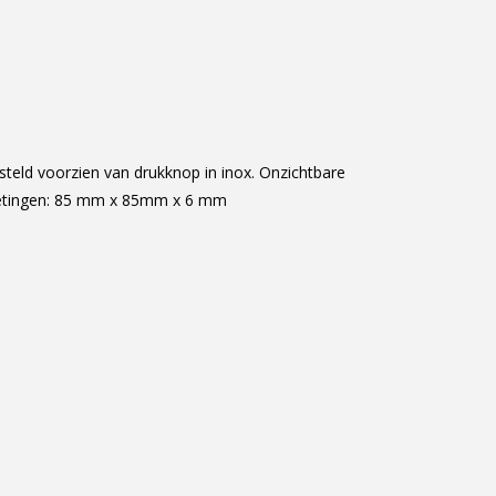
rsteld voorzien van drukknop in inox. Onzichtbare
metingen: 85 mm x 85mm x 6 mm