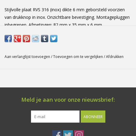
Stijlvolle plaat RVS 316 (inox) dikte 6 mm geborsteld voorzien
van drukknop in inox. Onzichtbare bevestiging. Montagepluggen
inbegrepen. Afmetingen: 82 mm x 35 mm x 6 mm
Aan verlanglijst toevoegen
/
Toevoegen om te vergelijken
/
Afdrukken
Meld je aan voor onze nieuwsbrief:
ABONNEER