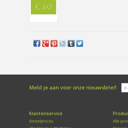
Meld je aan voor onze nieuwsbrief:
Klantenservice
Produ
Bestelproces
Alle pro