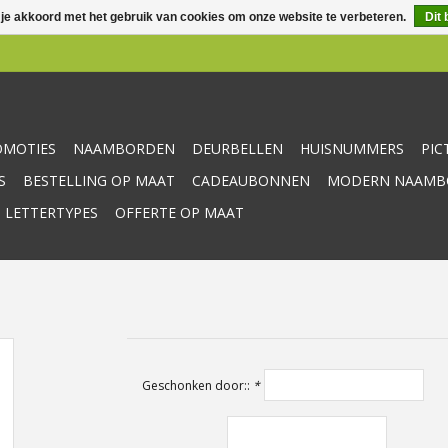
 je akkoord met het gebruik van cookies om onze website te verbeteren.
Dit 
OMOTIES
NAAMBORDEN
DEURBELLEN
HUISNUMMERS
PI
S
BESTELLING OP MAAT
CADEAUBONNEN
MODERN NAAMBO
 LETTERTYPES
OFFERTE OP MAAT
Geschonken door::
*