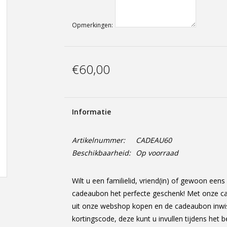
Opmerkingen:
€60,00
Informatie
Artikelnummer:
CADEAU60
Beschikbaarheid:
Op voorraad
Wilt u een familielid, vriend(in) of gewoon een
cadeaubon het perfecte geschenk! Met onze cad
uit onze webshop kopen en de cadeaubon inwis
kortingscode, deze kunt u invullen tijdens het