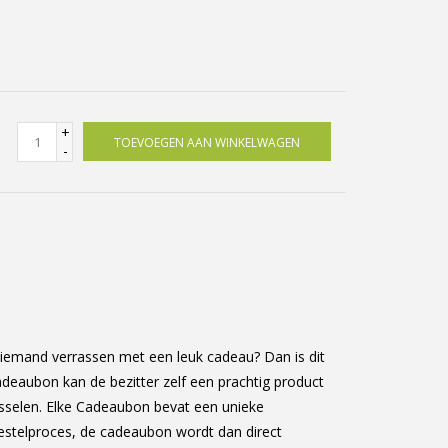
+
TOEVOEGEN AAN WINKELWAGEN
-
s iemand verrassen met een leuk cadeau? Dan is dit
eaubon kan de bezitter zelf een prachtig product
selen. Elke Cadeaubon bevat een unieke
 bestelproces, de cadeaubon wordt dan direct