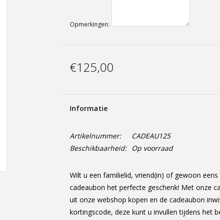
Opmerkingen:
€125,00
Informatie
Artikelnummer:
CADEAU125
Beschikbaarheid:
Op voorraad
Wilt u een familielid, vriend(in) of gewoon een
cadeaubon het perfecte geschenk! Met onze cad
uit onze webshop kopen en de cadeaubon inwis
kortingscode, deze kunt u invullen tijdens het