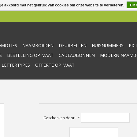
 je akkoord met het gebruik van cookies om onze website te verbeteren.
Dit 
OMOTIES
NAAMBORDEN
DEURBELLEN
HUISNUMMERS
PI
S
BESTELLING OP MAAT
CADEAUBONNEN
MODERN NAAMBO
 LETTERTYPES
OFFERTE OP MAAT
Geschonken door::
*