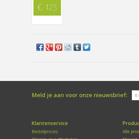
Meld je aan voor onze nieuwsbrief:
Klantenservice
Produ
Bestelproces
Alle pro