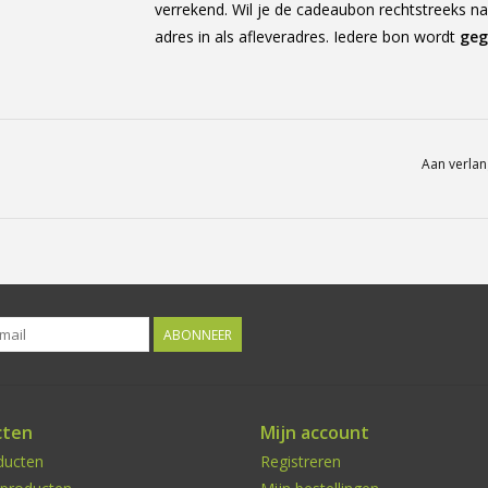
verrekend. Wil je de cadeaubon rechtstreeks na
adres in als afleveradres. Iedere bon wordt
geg
Aan verlan
ABONNEER
cten
Mijn account
ducten
Registreren