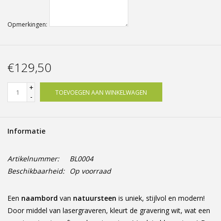
Opmerkingen:
€129,50
+
TOEVOEGEN AAN WINKELWAGEN
-
Informatie
Artikelnummer:
BL0004
Beschikbaarheid:
Op voorraad
Een
naambord
van
natuursteen
is uniek, stijlvol en modern!
Door middel van lasergraveren, kleurt de gravering wit, wat een