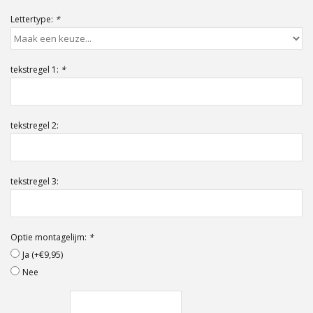
Offerte op maat
Lettertype:
*
tekstregel 1:
*
tekstregel 2:
tekstregel 3:
Optie montagelijm:
*
Ja (+€9,95)
Nee