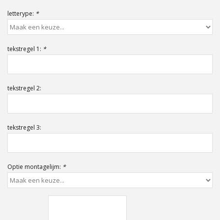
Offerte op maat
letterype:
*
tekstregel 1:
*
tekstregel 2:
tekstregel 3:
Optie montagelijm:
*