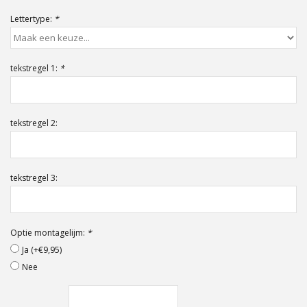
Offerte op maat
Lettertype:
*
tekstregel 1:
*
tekstregel 2:
tekstregel 3:
Optie montagelijm:
*
Ja (+€9,95)
Nee