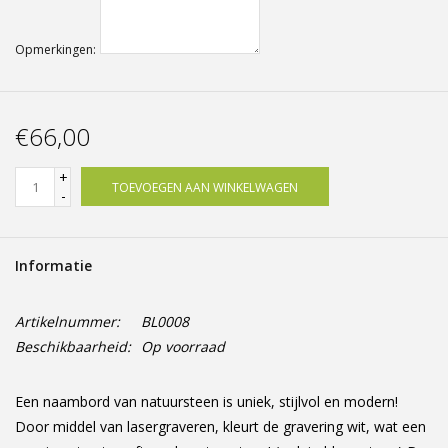
Opmerkingen:
€66,00
+
TOEVOEGEN AAN WINKELWAGEN
-
Informatie
Artikelnummer:
BL0008
Beschikbaarheid:
Op voorraad
Een naambord van natuursteen is uniek, stijlvol en modern!
Door middel van lasergraveren, kleurt de gravering wit, wat een